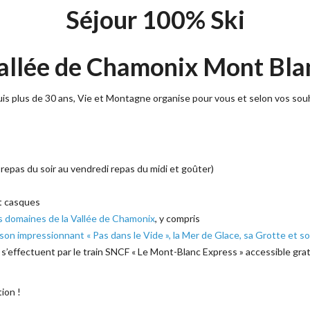
Séjour 100% Ski
allée de Chamonix Mont Bla
is plus de 30 ans, Vie et Montagne organise pour vous et selon vos souha
epas du soir au vendredi repas du midi et goûter)
et casques
s domaines de la Vallée de Chamonix
, y compris
t son impressionnant « Pas dans le Vide », la Mer de Glace, sa Grotte et s
’effectuent par le train SNCF « Le Mont-Blanc Express » accessible gra
ion !