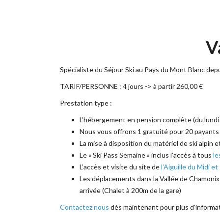
V
Spécialiste du Séjour Ski au Pays du Mont Blanc depu
TARIF/PERSONNE : 4 jours -> à partir 260,00 €
Prestation type :
L’hébergement en pension complète (du lundi r
Nous vous offrons 1 gratuité pour 20 payants
La mise à disposition du matériel de ski alpin 
Le « Ski Pass Semaine » inclus l’accès à tous
le
L’accès et visite du site de
l’Aiguille du Midi e
Les déplacements dans la Vallée de Chamonix s
arrivée (Chalet à 200m de la gare)
Contactez nous
dès maintenant pour plus d’informat