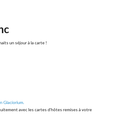
nc
its un séjour à la carte !
on Glaciorium.
tuitement avec les cartes d’hôtes remises à votre