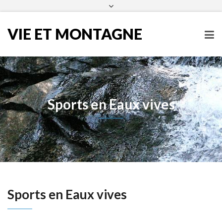
infos@vieetmontagne.org
04 50 54 60 25
Facebook
VIE ET MONTAGNE
Sports en Eaux vives
Sports en Eaux vives