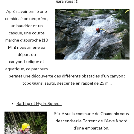
garanties !!!
Après avoir enfilé une
combinaison néoprène,
un baudrier et un
casque, une courte
marche d’approche (10
Min) nous amène au
départ du
canyon. Ludique et
aquatique, ce parcours
permet une découverte des différents obstacles d’un canyon :
toboggans, sauts, descente en rappel de 25 m…
Rafting et HydroSpeed :
Situé sur la commune de Chamonix vous
descendrez le Torrent de L’Arve à bord
d’une embarcation.