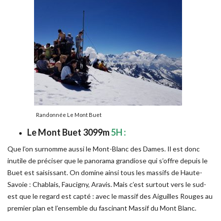
Randonnée Le Mont Buet
Le Mont Buet 3099m
5H :
Que l’on surnomme aussi le Mont-Blanc des Dames. Il est donc
inutile de préciser que le panorama grandiose qui s’offre depuis le
Buet est saisissant. On domine ainsi tous les massifs de Haute-
Savoie : Chablais, Faucigny, Aravis. Mais c’est surtout vers le sud-
est que le regard est capté : avec le massif des Aiguilles Rouges au
premier plan et l’ensemble du fascinant Massif du Mont Blanc.