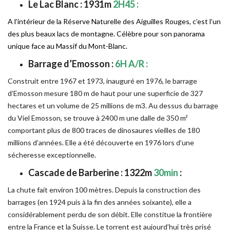
Le Lac Blanc : 1931m
2H45 :
A l’intérieur de la Réserve Naturelle des Aiguilles Rouges, c’est l’un
des plus beaux lacs de montagne. Célèbre pour son panorama
unique face au Massif du Mont-Blanc.
Barrage d’Emosson :
6H A/R :
Construit entre 1967 et 1973, inauguré en 1976, le barrage
d’Emosson mesure 180 m de haut pour une superficie de 327
hectares et un volume de 25 millions de m3. Au dessus du barrage
du Viel Emosson, se trouve à 2400 m une dalle de 350 m²
comportant plus de 800 traces de dinosaures vieilles de 180
millions d’années. Elle a été découverte en 1976 lors d’une
sécheresse exceptionnelle.
Cascade de Barberine : 1322m
30min
:
La chute fait environ 100 mètres. Depuis la construction des
barrages (en 1924 puis à la fin des années soixante), elle a
considérablement perdu de son débit. Elle constitue la frontière
entre la France et la Suisse. Le torrent est aujourd’hui très prisé