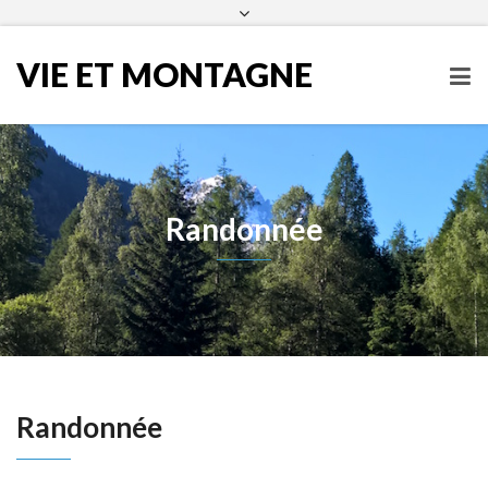
infos@vieetmontagne.org
04 50 54 60 25
Facebook
VIE ET MONTAGNE
Randonnée
Randonnée