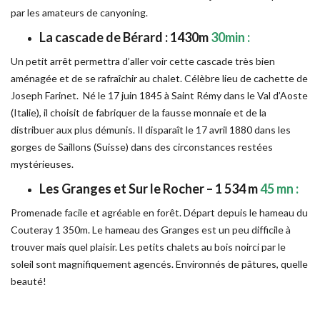
par les amateurs de canyoning.
La cascade de Bérard : 1430m
30min :
Un petit arrêt permettra d’aller voir cette cascade très bien
aménagée et de se rafraîchir au chalet. Célèbre lieu de cachette de
Joseph Farinet. Né le 17 juin 1845 à Saint Rémy dans le Val d’Aoste
(Italie), il choisit de fabriquer de la fausse monnaie et de la
distribuer aux plus démunis. Il disparaît le 17 avril 1880 dans les
gorges de Saillons (Suisse) dans des circonstances restées
mystérieuses.
Les Granges et Sur le Rocher – 1 534 m
45 mn :
Promenade facile et agréable en forêt. Départ depuis le hameau du
Couteray 1 350m. Le hameau des Granges est un peu difficile à
trouver mais quel plaisir. Les petits chalets au bois noirci par le
soleil sont magnifiquement agencés. Environnés de pâtures, quelle
beauté!