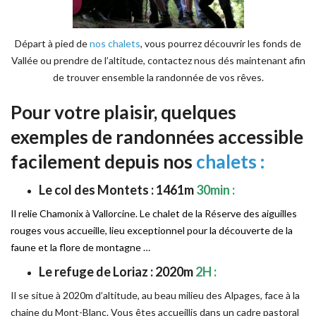
Départ à pied de
nos chalets
, vous pourrez découvrir les fonds de
Vallée ou prendre de l’altitude, contactez nous dés maintenant afin
de trouver ensemble la randonnée de vos rêves.
Pour votre plaisir, quelques
exemples de randonnées accessible
facilement depuis nos
chalets :
Le col des Montets : 1461m
30min :
Il relie Chamonix à Vallorcine. Le chalet de la Ré
serve des aiguilles
rouges vous accueille, lieu exceptionnel pour la découverte de la
faune et la flore de montagne …
Le refuge de Loriaz : 2020m
2H :
Il se situe à 2020m d’altitude, au beau milieu des Alpages, face à la
chaine du Mont-Blanc. Vous êtes accueillis dans un cadre pastoral