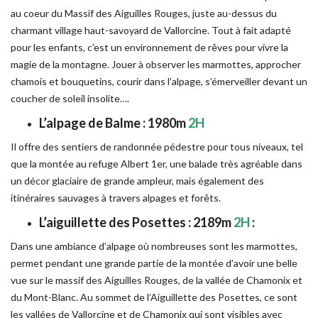
au coeur du Massif des Aiguilles Rouges, juste au-dessus du
charmant village haut-savoyard de Vallorcine. Tout à fait adapté
pour les enfants, c’est un environnement de rêves pour vivre la
magie de la montagne. Jouer à observer les marmottes, approcher
chamois et bouquetins, courir dans l’alpage, s’émerveiller devant un
coucher de soleil insolite….
L’alpage de Balme : 1980m
2H
Il offre des sentiers de randonnée pédestre pour tous niveaux, tel
que la montée au refuge Albert 1er, une balade très agréable dans
un décor glaciaire de grande ampleur, mais également des
itinéraires sauvages à travers alpages et forêts.
L’aiguillette des Posettes : 2189m
2H
:
Dans une ambiance d’alpage où nombreuses sont les marmottes,
permet pendant une grande partie de la montée d’avoir une belle
vue sur le massif des Aiguilles Rouges, de la vallée de Chamonix et
du Mont-Blanc. Au sommet de l’Aiguillette des Posettes, ce sont
les vallées de Vallorcine et de Chamonix qui sont visibles avec