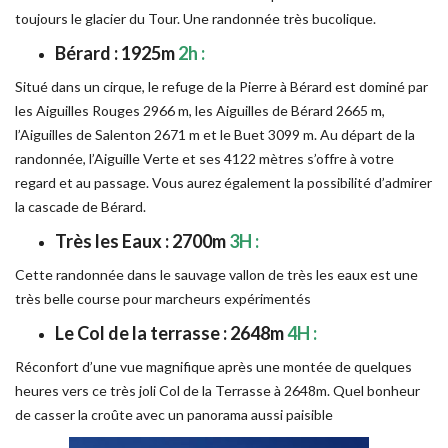
toujours le glacier du Tour. Une randonnée très bucolique.
Bérard : 1925m
2h :
Situé dans un cirque, le refuge de la Pierre à Bérard est dominé par
les Aiguilles Rouges 2966 m, les Aiguilles de Bérard 2665 m,
l’Aiguilles de Salenton 2671 m et le Buet 3099 m. Au départ de la
randonnée, l’Aiguille Verte et ses 4122 mètres s’offre à votre
regard et au passage. Vous aurez également la possibilité d’admirer
la cascade de Bérard.
Très les Eaux : 2700m
3H :
Cette randonnée dans le sauvage vallon de très les eaux est une
très belle course pour marcheurs expérimentés
Le Col de la terrasse : 2648m
4H :
Réconfort d’une vue magnifique après une montée de quelques
heures vers ce très joli Col de la Terrasse à 2648m. Quel bonheur
de casser la croûte avec un panorama aussi paisible