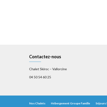
Contactez-nous
Chalet Skiroc – Vallorcine
04 50 54 60 25
Nos Chalets
Hébergement Groupe Famille
Séjours 