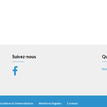
Suivez-nous
Qu
Not
Scolaires & Universitaires
Mentions légales
Contact