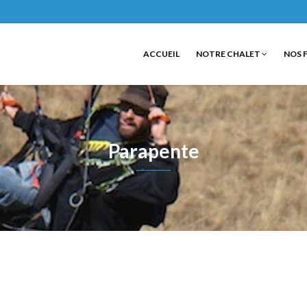
ACCUEIL
NOTRE CHALET
NOS 
Parapente