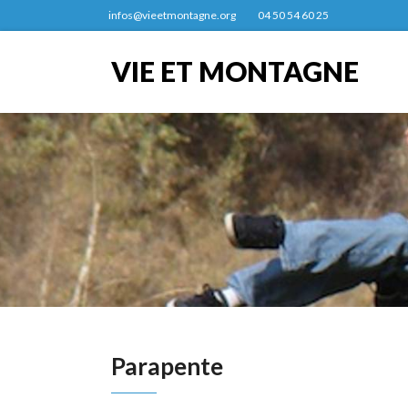
infos@vieetmontagne.org
04 50 54 60 25
VIE ET MONTAGNE
Parapente