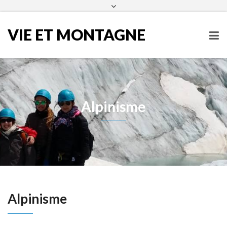
infos@vieetmontagne.org
04 50 54 60 25
Facebook
VIE ET MONTAGNE
Alpinisme
Alpinisme