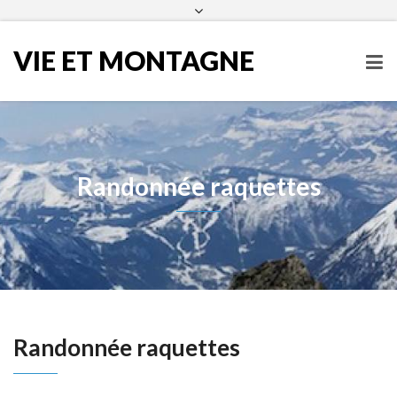
infos@vieetmontagne.org
04 50 54 60 25
Facebook
VIE ET MONTAGNE
Randonnée raquettes
Randonnée raquettes