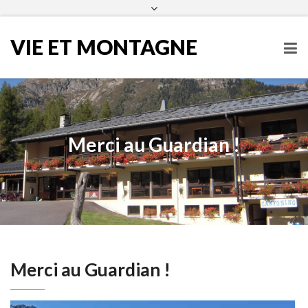
infos@vieetmontagne.org
04 50 54 60 25
Facebook
VIE ET MONTAGNE
Merci au Guardian !
Merci au Guardian !