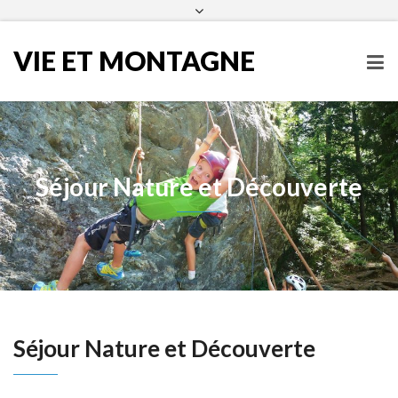
infos@vieetmontagne.org
04 50 54 60 25
Facebook
VIE ET MONTAGNE
Séjour Nature et Découverte
Séjour Nature et Découverte