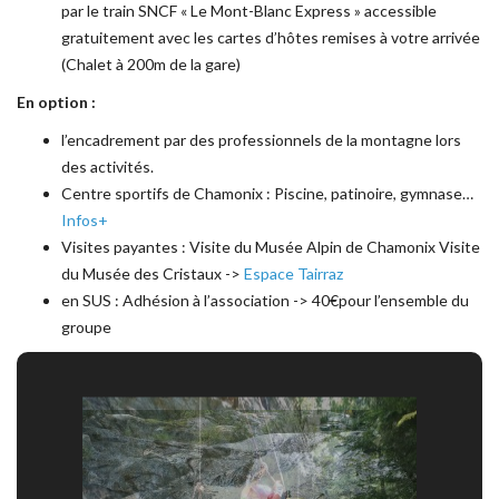
par le train SNCF « Le Mont-Blanc Express » accessible
gratuitement avec les cartes d’hôtes remises à votre arrivée
(Chalet à 200m de la gare)
En option :
l’encadrement par des professionnels de la montagne lors
des activités.
Centre sportifs de Chamonix : Piscine, patinoire, gymnase…
Infos+
Visites payantes : Visite du Musée Alpin de Chamonix Visite
du Musée des Cristaux ->
Espace Tairraz
en SUS : Adhésion à l’association -> 40€pour l’ensemble du
groupe