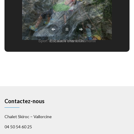
Sport en Eaux Vives à Chamonix
Escalade chamonix
Contactez-nous
Chalet Skiroc – Vallorcine
04 50 54 60 25