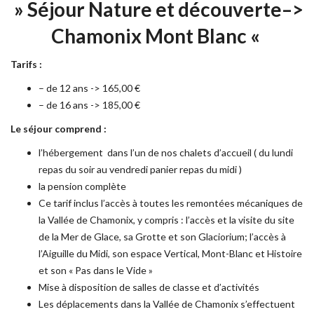
» Séjour Nature et découverte–>
Chamonix Mont Blanc «
Tarifs :
– de 12 ans -> 165,00 €
– de 16 ans -> 185,00 €
Le séjour comprend :
l’hébergement dans l’un de nos chalets d’accueil ( du lundi
repas du soir au vendredi panier repas du midi )
la pension complète
Ce tarif inclus l’accès à toutes les remontées mécaniques de
la Vallée de Chamonix, y compris : l’accès et la visite du site
de la Mer de Glace, sa Grotte et son Glaciorium; l’accès à
l’Aiguille du Midi, son espace Vertical, Mont-Blanc et Histoire
et son « Pas dans le Vide »
Mise à disposition de salles de classe et d’activités
Les déplacements dans la Vallée de Chamonix s’effectuent